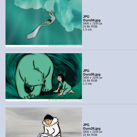
JPG
Ours04.jpg
3400 x 2100 px
24 Bit RGB
1.5 mb
JPG
Ours05.jpg
3400 x 2100 px
24 Bit RGB
1.5 mb
JPG
Ours26.jpg
3400 x 2100 px
24 Bit RGB