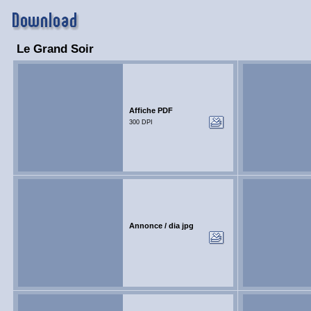
Le Grand Soir
Affiche PDF
300 DPI
Annonce / dia jpg