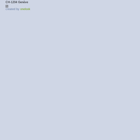
CH-1204 Genève
created by
onelook