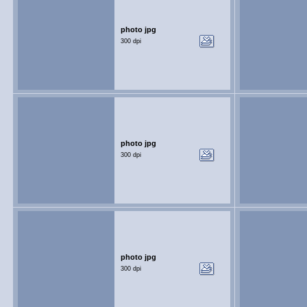
photo jpg
300 dpi
photo jpg
300 dpi
photo jpg
300 dpi