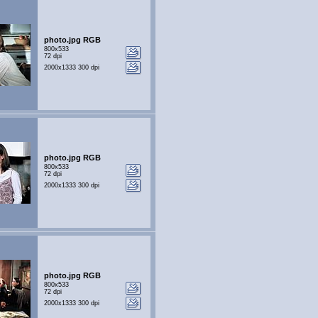
photo.jpg RGB
800x533
72 dpi
2000x1333 300 dpi
photo.jpg RGB
800x533
72 dpi
2000x1333 300 dpi
photo.jpg RGB
800x533
72 dpi
2000x1333 300 dpi