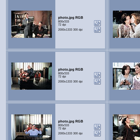
photo.jpg RGB
800x533
72 dpi
2000x1333 300 dpi
photo.jpg RGB
800x533
72 dpi
2000x1333 300 dpi
photo.jpg RGB
800x533
72 dpi
2000x1333 300 dpi