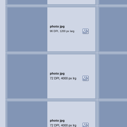
photo jpg
96 DPI, 1200 px larg
photo jpg
72 DPI, 4000 px lrg
photo jpg
72 DPI, 4000 px lrg