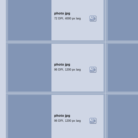
photo jpg
72 DPI, 4000 px larg
photo jpg
96 DPI, 1200 px larg
photo jpg
96 DPI, 1200 px larg