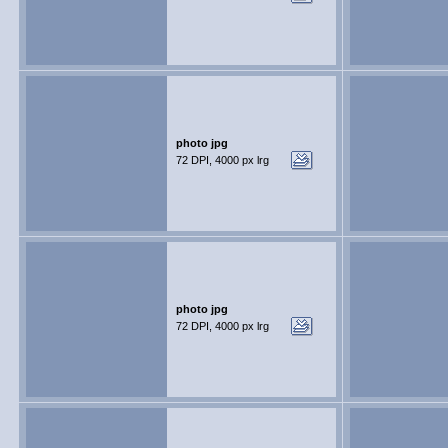
photo jpg
72 DPI, 4000 px lrg
photo jpg
72 DPI, 4000 px lrg